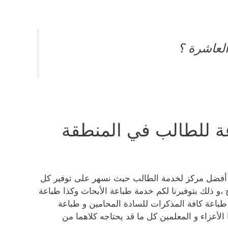
لعاشرة ؟
ة للطالب في المنطقة
كم أفضل مركز لخدمة الطالب حيث نسهر على توفير كل
،و ذلك بتوفيرنا لكم خدمة طباعة الأبحاث وكذا طباعة
عة ستيكر والملفات و كذا تغيير ملفات pdf بجانب طباعة كافة المذكرات للسادة المحامين و طباعة
الأعزاء و المعلمين كل ما قد يحتاجه كلاهما من