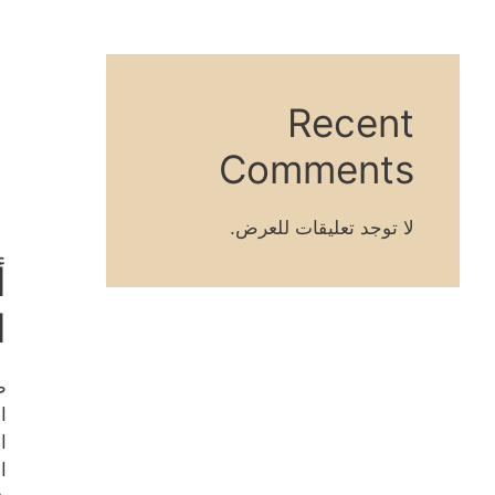
Recent
Comments
لا توجد تعليقات للعرض.
أ
ا
ط
ا
ا