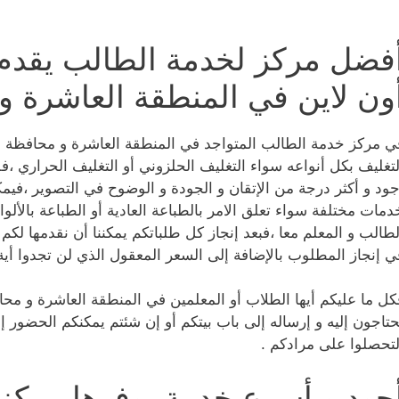
فضل مركز لخدمة الطالب يقدم 
ون لاين في المنطقة العاشرة و
ي مركز خدمة الطالب المتواجد في المنطقة العاشرة و محافظة ا
لتغليف بكل أنواعه سواء التغليف الحلزوني أو التغليف الحراري ،ف
جود و أكثر درجة من الإتقان و الجودة و الوضوح في التصوير ،فيمكن
دمات مختلفة سواء تعلق الامر بالطباعة العادية أو الطباعة بالأل
لطالب و المعلم معا ،فبعد إنجاز كل طلباتكم يمكننا أن نقدمها لكم 
ي إنجاز المطلوب بالإضافة إلى السعر المعقول الذي لن تجدوا أي
كل ما عليكم أيها الطلاب أو المعلمين في المنطقة العاشرة و محافظ
حتاجون إليه و إرساله إلى باب بيتكم أو إن شئتم يمكنكم الحضور إ
لتحصلوا على مرادكم .
جود و أسرع خدمة يوفرها مركز