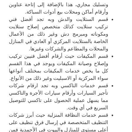
وتسليك مجاري، هذا بالإضافة إلى إتاحة عناوين
وأرقام أماكن ومحلات بيع أدوات السباكة.
قسم الستلايت والدش وبه تجد أفضل فني
تركيب ستلايت كذلك متخصص إصلاح ستلايت
ومكوناته ومبرمج دش وغير ذلك من الأعمال
الخاصة بالستلايت المركزي أو العادي في المنازل
والمحلات والمطاعم والشركات وغيرها.
قسم المكيفات حيث أرقام أفضل فنيين تركيب
وإصلاح وصيانة المكيفات ويوجد في هذا القسم
كل ما يخص خدمات المكيفات بمختلف أنواعها
سواء المركزية أو الاسبليت وغير ذلك من الأنواع.
قسم خدمات التاكسي وبه تجد ارقام شركات
تأجير السيارات وأرقام سيارات الأجرة والتاكسي
مما يسهل عملية الحصول على تاكسي للتوصيل
السريع في أي وقت.
قسم خدمات النظافة المنزلية حيث أبرز شركات
التنظيف المتخصصة في إرسال فرق تنظيف على
أعلى مستوى للمنازل والبيوت في الأحمدية فمن