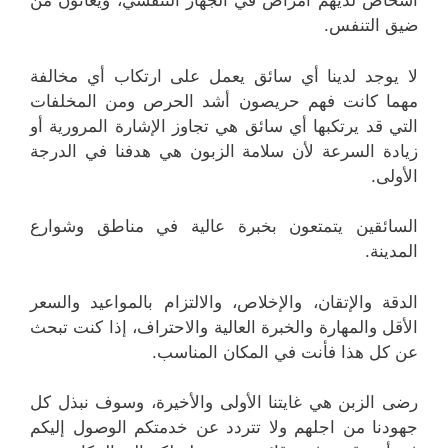
أشخاص لديهم أمراض في الجهاز التنفسي، ويعانون من
ضيق التنفس.
لا يوجد لدينا أي سائق يعمل على ارتكاب أي مخالفة
مهما كانت فهم حريصون أشد الحرص ومن المخلفات
التي قد يرتكبها أي سائق هي تجاوز الإشارة المرورية أو
زيادة السرعة لأن سلامة الزبون هي هدفنا في الدرجة
الأولى.
السائقين يتمتعون بخبرة عالية في مناطق وشوارع
المدينة.
الدقة والإتقان، والإخلاص، والالتزام بالمواعيد والسعر
الأقل والمهارة والخبرة العالية والاحتراف، إذا كنت تبحث
عن كل هذا فأنت في المكان المناسب.
رضى الزبن هي غايتنا الأولى والأخيرة، وسوف نبذل كل
جهودنا من اجلهم ولا تتردد عن خدمتكم الوصول إليكم