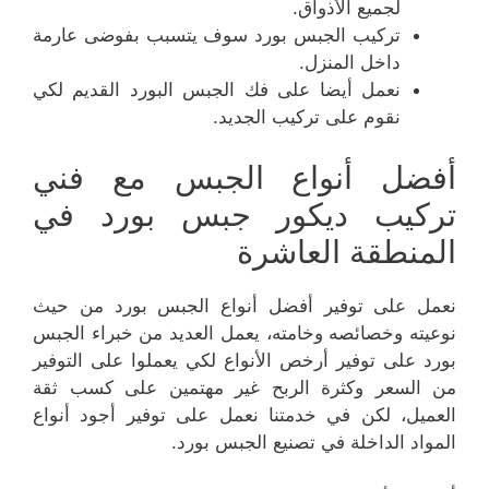
لجميع الأذواق.
تركيب الجبس بورد سوف يتسبب بفوضى عارمة
داخل المنزل.
نعمل أيضا على فك الجبس البورد القديم لكي
نقوم على تركيب الجديد.
أفضل أنواع الجبس مع فني
تركيب ديكور جبس بورد في
المنطقة العاشرة
نعمل على توفير أفضل أنواع الجبس بورد من حيث
نوعيته وخصائصه وخامته، يعمل العديد من خبراء الجبس
بورد على توفير أرخص الأنواع لكي يعملوا على التوفير
من السعر وكثرة الربح غير مهتمين على كسب ثقة
العميل، لكن في خدمتنا نعمل على توفير أجود أنواع
المواد الداخلة في تصنيع الجبس بورد.