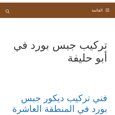
القائمة
تركيب جبس بورد في
أبو حليفة
فني تركيب ديكور جبس
بورد في المنطقة العاشرة