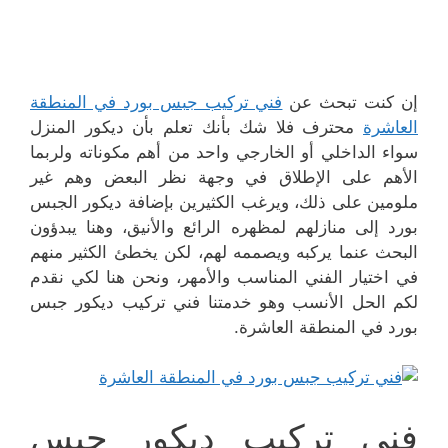
إن كنت تبحث عن
فني تركيب جبس بورد في المنطقة
العاشرة
محترف فلا شك بأنك تعلم بأن ديكور المنزل
سواء الداخلي أو الخارجي واحد من أهم مكوناته ولربما
الأهم على الإطلاق في وجهة نظر البعض وهم غير
ملومين على ذلك، ويرغب الكثيرين بإضافة ديكور الجبس
بورد إلى منازلهم لمظهره الرائع والأنيق، وهنا يبدؤون
البحث عنما يركبه ويصممه لهم، لكن يخطئ الكثير منهم
في اختيار الفني المناسب والأمهر، ونحن هنا لكي نقدم
لكم الحل الأنسب وهو خدمتنا فني تركيب ديكور جبس
بورد في المنطقة العاشرة.
فني تركيب ديكور جبس