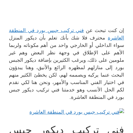
إن كنت تبحث عن
فني تركيب جبس بورد في المنطقة
العاشرة
محترف فلا شك بأنك تعلم بأن ديكور المنزل
سواء الداخلي أو الخارجي واحد من أهم مكوناته ولربما
الأهم على الإطلاق في وجهة نظر البعض وهم غير
ملومين على ذلك، ويرغب الكثيرين بإضافة ديكور الجبس
بورد إلى منازلهم لمظهره الرائع والأنيق، وهنا يبدؤون
البحث عنما يركبه ويصممه لهم، لكن يخطئ الكثير منهم
في اختيار الفني المناسب والأمهر، ونحن هنا لكي نقدم
لكم الحل الأنسب وهو خدمتنا فني تركيب ديكور جبس
بورد في المنطقة العاشرة.
فني تركيب ديكور جبس