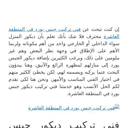
إن كنت تبحث عن
فني تركيب جبس بورد في المنطقة
العاشرة
محترف فلا شك بأنك تعلم بأن ديكور المنزل
سواء الداخلي أو الخارجي واحد من أهم مكوناته ولربما
الأهم على الإطلاق في وجهة نظر البعض وهم غير
ملومين على ذلك، ويرغب الكثيرين بإضافة ديكور الجبس
بورد إلى منازلهم لمظهره الرائع والأنيق، وهنا يبدؤون
البحث عنما يركبه ويصممه لهم، لكن يخطئ الكثير منهم
في اختيار الفني المناسب والأمهر، ونحن هنا لكي نقدم
لكم الحل الأنسب وهو خدمتنا فني تركيب ديكور جبس
بورد في المنطقة العاشرة.
فني تركيب ديكور جبس