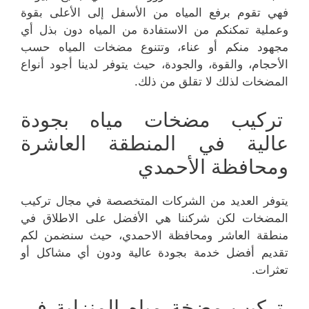
فهي تقوم برفع المياه من الأسفل إلى الأعلى بقوة
وعملية تمكنكم من الاستفادة من المياه دون بذل أي
مجهود منكم أو عناء، وتتنوع مضخات المياه حسب
الأحجام، والقوة، والجودة، حيث يتوفر لدينا أجود أنواع
المضخات لذلك لا تقلق من ذلك.
تركيب مضخات مياه بجودة
عالية في المنطقة العاشرة
ومحافظة الأحمدي
يتوفر العديد من الشركات المتخصصة في مجال تركيب
المضخات لكن شركننا هي الأفضل على الاطلاق في
منطقة العاشر ومحافظة الاحمدي، حيث سنضمن لكم
تقديم أفضل خدمة بجودة عالية ودون أي مشاكل أو
تعثرات.
تركيب مضخة مياه المنزلية في