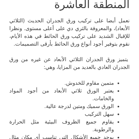
المنطقة العاشرة
نعمل أيضا على تركيب ورق الجدران الحديث (الثلاثي
الأبعاد)، والمعروفة بالثري دي على أعلى مستوى. ونظرا
للإقبال الشديد على تركيب ورق الحائط في هذه الأيام،
نقوم بتوفير أجود أنواع ورق الحائط بأرقى التصميمات.
يتميز ورق الجدران الثلاثي الأبعاد عن غيره من ورق
الجدران العادي بالعديد من المزايا، وهي:
متمين مقاوم للخدوش.
يعتبر الورق ثلاثي الأبعاد من أجود المواد
والخامات.
الورق سميك ومتين لدرجة عالية.
سهل التركيب
يقاوم جميع الظروف البيئية مثل الحرارة
والرطوبة.
يوجد جميع الأشكال التي تناسب أي مكان مثال