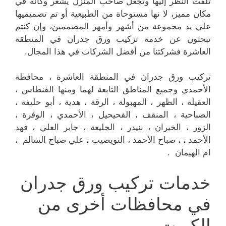
تُلفت النظر إليها وتجعل صاحب المنزل يشعر وكأنه في
مكان مميز، لا نها مستوحاة من الطبيعية أو تم تصميميها
على يد مجموعة من أشهر وأمهر المصممين، وإن كنتم
تبحثون عن خدمة تركيب ورق جدران في المنطقة
العاشرة فشركتنا من أفضل الشركات في هذا المجال.
تركيب ورق جدران في المنطقة العاشرة ، محافظة
الأحمدي وجميع المناطق التابعة لهما ومنها الفنطاس ،
العقيلة ، الظهر ، المهبولة ، الرقة ، هدية ، أبو حليفة ،
الصباحية ، المنقف ، الفحيحيل ، الأحمدي ، الوفرة ،
الزور ، الخيران ، بنيدر ، الجليعة ، جابر العلي ، فهد
الأحمد ، ، صباح الأحمد ، النويصيب ، علي صباح السالم ،
ام الهيمان .
خدمات تركيب ورق جدران
في محافظات أخرى من
الكويت