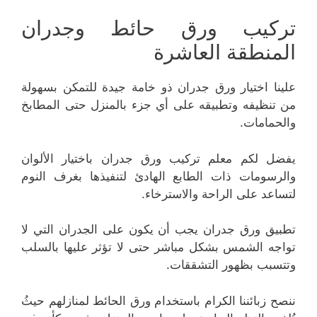
تركيب ورق حائط وجدران
المنطقة العاشرة
علينا اختيار ورق جدران ذو خامة جيدة للتمكن بسهولة
من تنظيفه وتطبيقه على أي جزء بالمنزل حتى المطابخ
والحمامات.
يفضل لكم معلم تركيب ورق جدران باختيار الألوان
والرسومات ذات الطابع الهادئ لتنفيذها بغرف النوم
لتساعد على الراحة والاسترخاء.
تطبيق ورق جدران يجب أن يكون على الجدران التي لا
تواجه الشمس بشكل مباشر حتى لا تؤثر عليها بالسلب
وتتسبب بظهور التشققات.
ننصح زبائننا الكرام باستخدام ورق الحائط لمنازلهم حيثُ