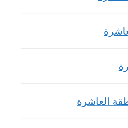
عاشرة
ة
قة العاشرة