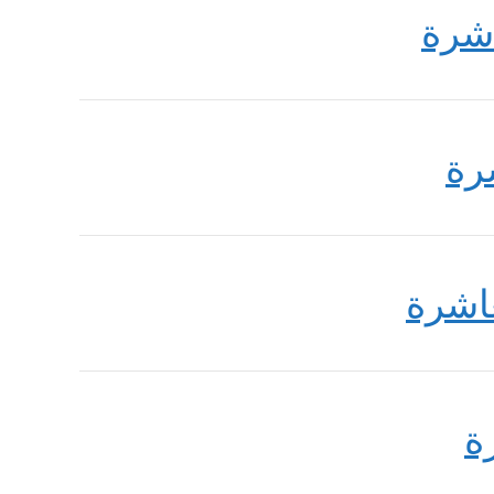
شرة
رة
اشرة
ة