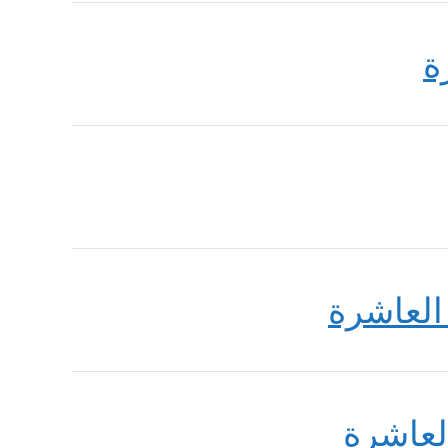
ة
العاشرة
لعاشرة