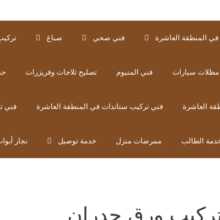
في المنطقة العاشرة
فني صحي
صباغ
تركيب
مظلات سيارات
فني المنيوم
تصليح ثلاجات وفريزرات
حد
قة العاشرة
فني تركيب ستاندات في المنطقة العاشرة
فني ت
دمة الطالب
ممرضات منزل
خدمة توصيل
نجار أبوا
ركيب ورق جدران