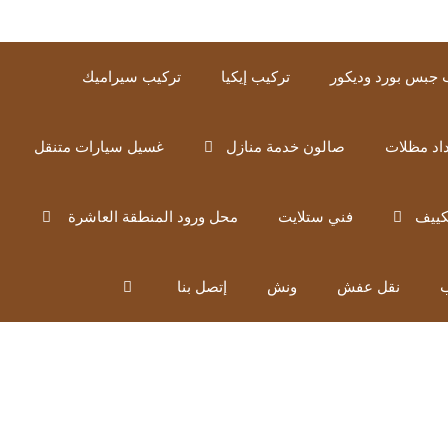
 جبس بورد وديكور
تركيب إيكيا
تركيب سيراميك
اد مظلات
صالون خدمة منازل
غسيل سيارات متنقل
كييف
فني ستلايت
محل ورود المنطقة العاشرة
ب
نقل عفش
ونش
إتصل بنا