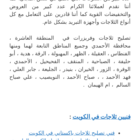
أننا نقدم لعملائنا الكرام عدد كبير من العروض
والتخفيضات القوية كما أننا قادرين على التعامل مع كل
أنواع الثلاجات وأجهزة التبريد بشكل عام.
تصليح ثلاجات وفريزرات في المنطقة العاشرة ،
محافظة الأحمدي وجميع المناطق التابعة لهما ومنها
الفنطاس ، العقيلة ، الظهر ، المهبولة ، الرقة ، هدية ، أبو
حليفة ، الصباحية ، المنقف ، الفحيحيل ، الأحمدي ،
الوفرة ، الزور ، الخيران ، بنيدر ، الجليعة ، جابر العلي ،
فهد الأحمد ، ، صباح الأحمد ، النويصيب ، علي صباح
السالم ، ام الهيمان .
فنيين ثلاجات في الكويت
:
فني تصليح ثلاجات باكستاني في الكويت