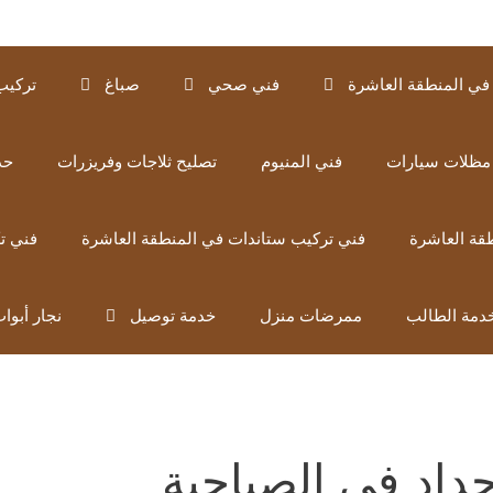
في المنطقة العاشرة
فني صحي
صباغ
تركيب
مظلات سيارات
فني المنيوم
تصليح ثلاجات وفريزرات
حد
قة العاشرة
فني تركيب ستاندات في المنطقة العاشرة
فني ت
دمة الطالب
ممرضات منزل
خدمة توصيل
نجار أبوا
داد في الصباحية