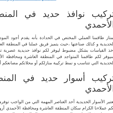
ركيب نوافذ حديد في المنط
لأحمدي
متاز طاقمنا العملي المختص في الحدادة بأنه يقدم أجود الم
لحديدية و كذلك صناعتها ،حيث يتميز فريق عملنا في المنطقة ال
خذ القياسات بشكل مضبوط ليوفر لكم نوافذ حديدية عصرية تعب
يوفر لكم طاقمنا المتواجد في المنطقة العاشرة ومحافظة الأ
لحديدية التي تتناسب و نمط تركيبة منازلكم أو محلاتكم مصانعكم أو
ركيب أسوار حديد في المنط
لأحمدي
عتبر الأسوار الحديدية أحد العناصر المهمة التي من الواجب توفر
كم عملاءنا الكرام سكان المنطقة العاشرة ومحافظة الأحمدي أروع