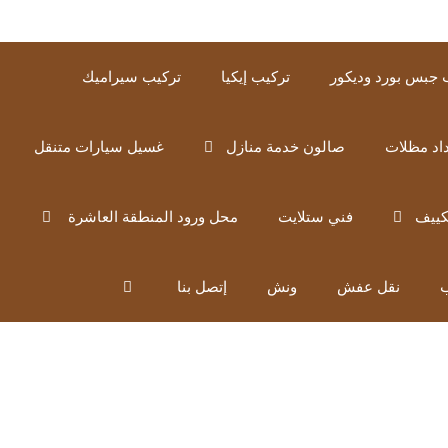
 جبس بورد وديكور
تركيب إيكيا
تركيب سيراميك
اد مظلات
صالون خدمة منازل
غسيل سيارات متنقل
كييف
فني ستلايت
محل ورود المنطقة العاشرة
ب
نقل عفش
ونش
إتصل بنا