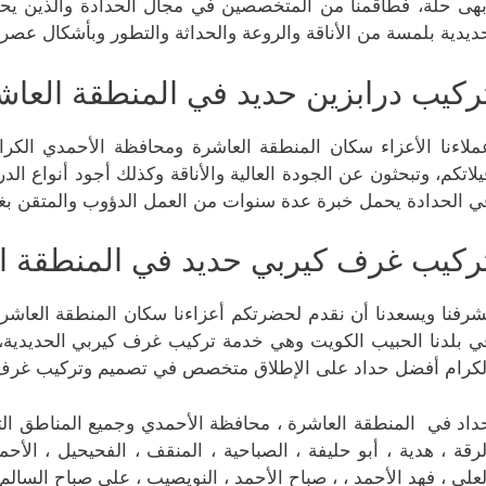
بهى حلة، فطاقمنا من المتخصصين في مجال الحدادة والذين يحم
ديدية بلمسة من الأناقة والروعة والحداثة والتطور وبأشكال عصري
ركيب درابزين حديد في المنطقة العا
ملاءنا الأعزاء سكان المنطقة العاشرة ومحافظة الأحمدي الكرا
يلاتكم، وتبحثون عن الجودة العالية والأناقة وكذلك أجود أنواع ال
ي الحدادة يحمل خبرة عدة سنوات من العمل الدؤوب والمتقن بغ
ركيب غرف كيربي حديد في المنطقة ا
شرفنا ويسعدنا أن نقدم لحضرتكم أعزاءنا سكان المنطقة العاشر
ي بلدنا الحبيب الكويت وهي خدمة تركيب غرف كيربي الحديدية، 
لكرام أفضل حداد على الإطلاق متخصص في تصميم وتركيب غرف ك
داد في المنطقة العاشرة ، محافظة الأحمدي وجميع المناطق التابعة
لرقة ، هدية ، أبو حليفة ، الصباحية ، المنقف ، الفحيحيل ، الأحمد
لعلي ، فهد الأحمد ، ، صباح الأحمد ، النويصيب ، علي صباح السالم 