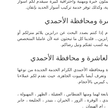
لون خبرة ومهنية واحترافية كبيرة سيقدم لكم أسوار
ة، وكذلك توفر خدمة تركيب أسوار الحديد بإتقان.
شرة ومحافظة الأحمدي
م إذا كنتم بصدد البحث عن درابزين يلائم منزلكم أو
درابزين… فلدينا كل ما تبحثون عنه لأن عاملنا المتخصص
ية كسب ثقتكم ونيل رضاكم.
لعاشرة و محافظة الأحمدي
ة ومحافظة الأحمدي الكرام الخدمة الجديدة من نوعها
وتعرف أيضا بالبيوت الجاهزة، حيث نقدم لكم عملاءنا
يبربي بالأحجام.
 لهما ومنها الفنطاس ، العقيلة ، الظهر ، المهبولة ،
ي ، الوفرة ، الزور ، الخيران ، بنيدر ، الجليعة ، جابر
، ام الهيمان .