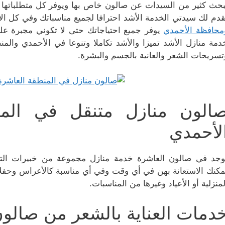
بحث كثير من السيدات عن صالون خاص بها ويوفر كل متطلباتها 
قدم لك سيدتي الخدمة الأشد احترافا لجميع مناسباتك وفي كل ال
محافظة الأحمدي
يوفر جميع احتياجاتك حتى لا تكوني مجبرة ع
دمة منازل الأشد تميزا والأشد تكاملا وتنوعا في الأحمدي وا
تسريحات الشعر والعانية بالجسم والبشرة.
الون منازل متنقل في المن
لأحمدي
وجد في صالون العاشرة خدمة منازل مجموعة من خبيرات التجم
مكنك الاستعانة بهن في أي وقت وفي أي مناسبة كالأعراس وحفلات 
لمنزلية أو الأعياد وغيرها من المناسبات.
دمات العناية بالشعر من صالو