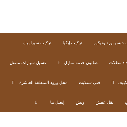
 جبس بورد وديكور
تركيب إيكيا
تركيب سيراميك
اد مظلات
صالون خدمة منازل
غسيل سيارات متنقل
كييف
فني ستلايت
محل ورود المنطقة العاشرة
ب
نقل عفش
ونش
إتصل بنا