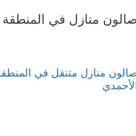
الون منازل في المنطقة 
الون منازل متنقل في المنطقة
لأحمدي