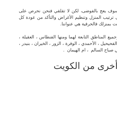
 سوف يعج بالفوضى، لكن لا تقلقي فنحن نحرص على
رتيب المنزل وتنظيم الأغراض والتأكد من عودة كل
ت بمنزلك فالحرفية هي عنواننا.
ع المناطق التابعة لهما ومنها الفنطاس ، العقيلة ،
لفحيحيل ، الأحمدي ، الوفرة ، الزور ، الخيران ، بنيدر ،
لي صباح السالم ، ام الهيمان .
خرى من الكويت