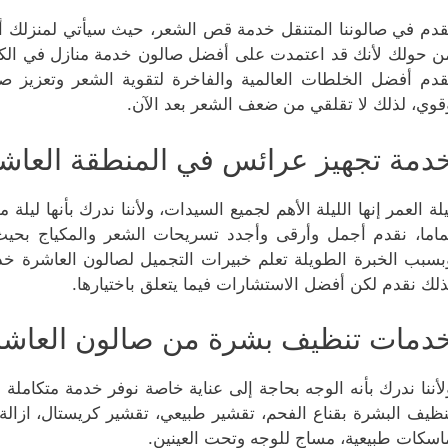
قدم في صالوننا المتنقل خدمة قص الشعر، حيث سيأتي لمنزلك أم
ن حولك لأنك قد اعتمدت على أفضل صالون خدمة منازل في الكو
قدم أفضل الخلطات العالمية والفاخرة لتقوية الشعر وتعزي
قوي، لذلك لا تقلقي من ضعف الشعر بعد الآن.
دمة تجهيز عرائس في المنطقة العاش
يلة العمر إنها الليلة الأهم لجميع السيدات، ولأننا ندرك بأنها ل
ماما، نقدم أجمل وأرقى وأجدد تسريحات الشعر والمكياج بح
بسبب الخبرة الطويلة تعلم خبيرات التجميل لصالون العاشرة خد
ذلك نقدم لكن أفضل الاستشارات فيما يتعلق باختيارها.
دمات تنظيف بشرة من صالون العاشر
لأننا ندرك بأنه الوجه بحاجة إلى عناية خاصة نوفر خدمة متكاملة 
نظيف البشرة بقناع الفحم، تقشير طبيعي، تقشير كريستال، ازالة ال
اسكات طبيعية، مساج للوجه وتحت العينين.