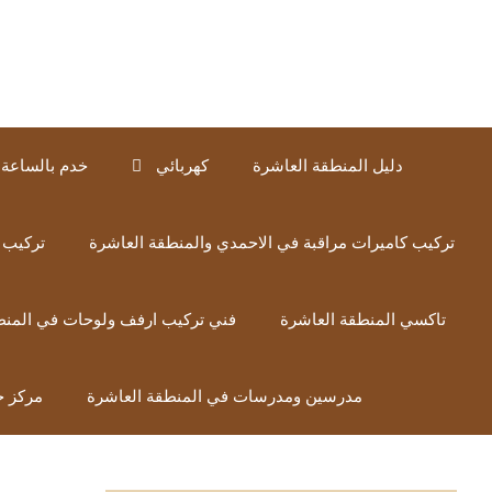
نتقل
لى
لمحتوى
دليل المنطقة العاشرة
كهربائي
خدم بالساعة 
تركيب كاميرات مراقبة في الاحمدي والمنطقة العاشرة
تركيب 
تاكسي المنطقة العاشرة
فني تركيب ارفف ولوحات في المنط
مدرسين ومدرسات في المنطقة العاشرة
مركز خ