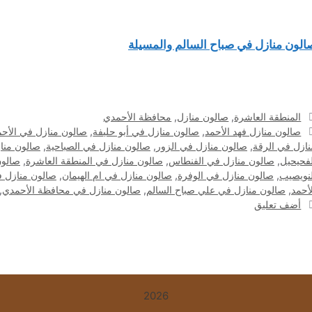
الون منازل في صباح السالم والمسيلة
التصنيفات
المنطقة العاشرة
,
صالون منازل
,
محافظة الأحمدي
الوسوم
صالون منازل فهد الأحمد
,
صالون منازل في أبو حليفة
,
صالون منازل في الأح
نازل في الرقة
,
صالون منازل في الزور
,
صالون منازل في الصباحية
,
صالون منا
لفحيحيل
,
صالون منازل في الفنطاس
,
صالون منازل في المنطقة العاشرة
,
صالون
لنويصيب
,
صالون منازل في الوفرة
,
صالون منازل في ام الهيمان
,
صالون منازل ف
لأحمد
,
صالون منازل في علي صباح السالم
,
صالون منازل في محافظة الأحمدي
,
أضف تعليق
2026