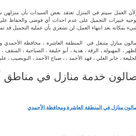
لأن العمل سيتم في المنزل تعتقد بعض السيدات بأن منزلهن
وجيه خبيرات التجميل على عدم احداث أي فوضى والحفاظ على ت
يء بمكانه بعد انتهاء العمل، لن تشعري بأن عملية التجميل قد تم
الون منازل متنقل في المنطقة العاشرة ، محافظة الأحمدي وجمي
لظهر ، المهبولة ، الرقة ، هدية ، أبو حليفة ، الصباحية ، المنقف ، ا
لجليعة ، جابر العلي ، فهد الأحمد ، ، صباح الأحمد ، النويصيب ، ع
الون خدمة منازل في مناطق أ
الون منازل في المنطقة العاشرة ومحافظة الأحمدي