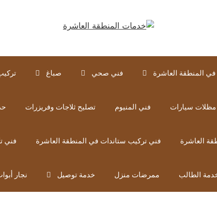
في المنطقة العاشرة
فني صحي
صباغ
تركيب
مظلات سيارات
فني المنيوم
تصليح ثلاجات وفريزرات
حد
قة العاشرة
فني تركيب ستاندات في المنطقة العاشرة
فني ت
دمة الطالب
ممرضات منزل
خدمة توصيل
نجار أبوا