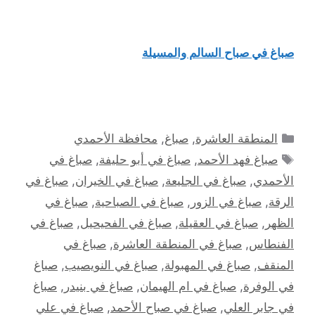
صباغ في صباح السالم والمسيلة
التصنيفات
المنطقة العاشرة
,
صباغ
,
محافظة الأحمدي
الوسوم
صباغ فهد الأحمد
,
صباغ في أبو حليفة
,
صباغ في
الأحمدي
,
صباغ في الجليعة
,
صباغ في الخيران
,
صباغ في
الرقة
,
صباغ في الزور
,
صباغ في الصباحية
,
صباغ في
الظهر
,
صباغ في العقيلة
,
صباغ في الفحيحيل
,
صباغ في
الفنطاس
,
صباغ في المنطقة العاشرة
,
صباغ في
المنقف
,
صباغ في المهبولة
,
صباغ في النويصيب
,
صباغ
في الوفرة
,
صباغ في ام الهيمان
,
صباغ في بنيدر
,
صباغ
في جابر العلي
,
صباغ في صباح الأحمد
,
صباغ في علي