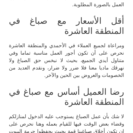
العمل بالصورة المطلوبة.
أقل الأسعار مع صباغ في
المنطقة العاشرة
ومراعاة لجميع العملاء في الأحمدي والمنطقة العاشرة
نحرص على أن تكون أجور العمل مناسبة تماما وفي
متناول أيدي الجميع، بحيث لا نبخس حق الصباغ ولا
نهرقك ماديا معنا فلا ضرر ولا ضرار، ونقدم العديد من
الخصومات والعروض بين الحين والآخر.
رضا العميل أساس مع صباغ في
المنطقة العاشرة
لا شك بأن عمل الصباغ يستوجب عليه الدخول لمنازلكم
وقضاء بعض الوقت فيها للقيام بعمله وهنا نحرص على
ان تكون أخلاق صباغينا قمة بحيث يحفظوا حرمة البيوت