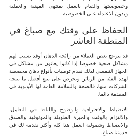
وخصوصيتها والقيام بالعمل بمنتهى المهنية والعملية
وبدون الاعتداء على الخصوصية
الحفاظ على وقتك مع صباغ في
المنطقة العاشر
قد ينزعج بعض العملاء من رائحة الدهان أوقد تسبب لهم
مشاكل صحية خصوصا إذا كانوا يعانون من مشاكل في
الجهاز التنفسي لذلك نقدم توصيات بأنواع دهان مخصصة
لهذه الفئة من الزبائن ونحرص على تتبع أفضل ما تنتجه
الشركات منها، فالصحة والسلامة العامة لها الأولوية في
المقدمة دائما.
الانضباط والاحترافية والوضوح واللباقة في التعامل،
والالتزام بالوقت والخبرة الطويلة والموثوقية والصدق
والانضباط وشمولية العمل هذا كله وأكثر نقدمه لك في
خدمتنا صباغ.