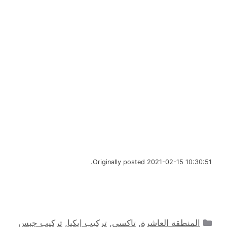
Originally posted 2021-02-15 10:30:51.
التصنيفات
المنطقة العاشرة
,
تاكسي
,
تركيب إيكيا
,
تركيب جبس