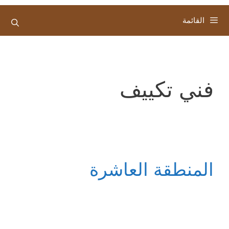
القائمة
فني تكييف
المنطقة العاشرة