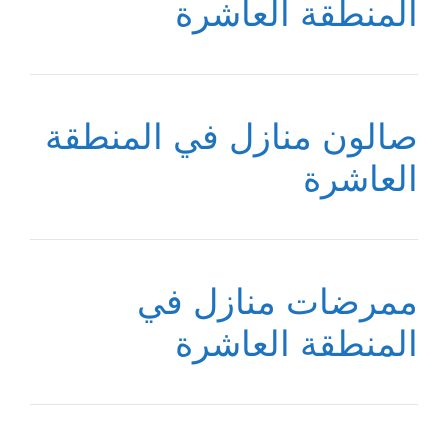
المنطقة العاشرة
صالون منازل في المنطقة
العاشرة
ممرضات منازل في
المنطقة العاشرة