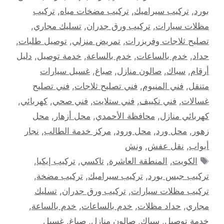
بورد
,
تركيب سيراميك
,
تركيب مضخات مياه
,
تركيب
مظلات سيارات
,
تركيب ورق جدران
,
تسليك مجاري
,
تصليح ثلاجات وفريزرات
,
تمريض منزلي
,
توصيل طلبات
,
حداد
,
خدم بالساعات
,
خدم بالساعة
,
خدمة توصيل
,
دليل
أرقام
,
سباك
,
صالون منازل
,
صباغ
,
غسيل سيارات
متنقل
,
فني المنيوم
,
فني تصليح ثلاجات
,
فني تصليح
غسالات
,
فني تكييف
,
فني ستلايت
,
فني صحي
,
كهربائي
,
كهربائي منازل
,
محافظة الأحمدي
,
محل أزهار
,
محل
زهور
,
محل ورد
,
محل ورود
,
مركز خدمة الطالب
,
نجار
أبواب
,
نقل عفش
,
ونش
الوسوم
الكويت
,
المنطقة العاشرة
,
تاكسي
,
تركيب إيكيا
,
تركيب جبس بورد
,
تركيب سيراميك
,
تركيب مضخة
,
تركيب مظلات سيارات
,
تركيب ورق جدران
,
تسليك
مجاري
,
حداد مظلات
,
خدم بالساعات
,
خدم بالساعة
,
خدمة توصيل
,
سباك
,
صالون منازل
,
صباغ
,
غسيل