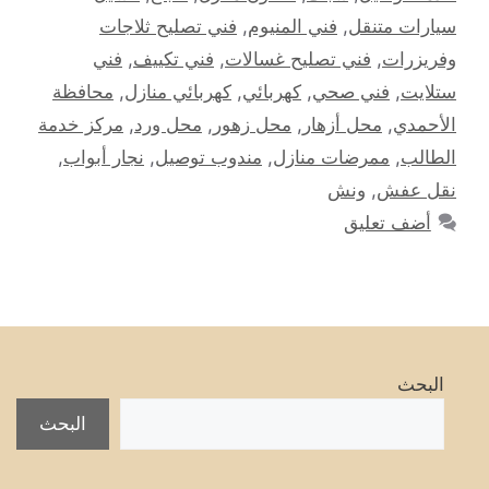
سيارات متنقل
,
فني المنيوم
,
فني تصليح ثلاجات
وفريزرات
,
فني تصليح غسالات
,
فني تكييف
,
فني
ستلايت
,
فني صحي
,
كهربائي
,
كهربائي منازل
,
محافظة
الأحمدي
,
محل أزهار
,
محل زهور
,
محل ورد
,
مركز خدمة
الطالب
,
ممرضات منازل
,
مندوب توصيل
,
نجار أبواب
,
نقل عفش
,
ونش
أضف تعليق
البحث
البحث