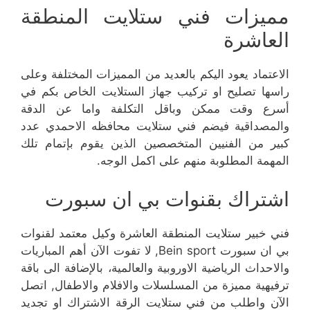
مميزات فني ستلايت المنطقة
العاشرة
الاعتماد يعود اليكم بالعديد من المميزات المختلفة وعلى
راسها تصليح او تركيب جهاز الستلايت الخاص بكم في
أسرع وقت ممكن وباقل التكلفة واما عن الدقة
والمصداقية فيضم فني ستلايت محافظه الاحمدي عدد
كبير من الفنيين المتخصصين الذين يقوم بإتمام تلك
المهمة المطلوبة منهم على اكمل الوجه.
اشتراك بقنوات بي ان سبورت
فني خبير ستلايت المنطقة العاشرة وكيل معتمد لقنوات
بي ان سبورت Bein sport, لا تفوت الآن أهم المباريات
والاحداث الرياضية الاوروبية والعالمية، بالإضافة الى باقة
ترفيهية مميزة من المسلسلات والافلام والاطفال, اتصل
الآن واطلب من فني ستلايت الرقة الاشتراك او تجديد