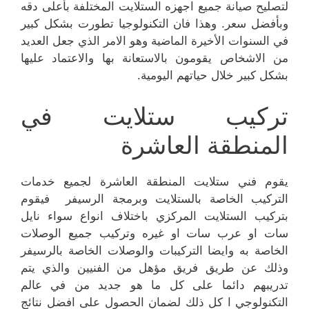
لتصليح صيانة جميع اجهزه الستلايت المختلفة بأعلى دقه
وبأفضل سعر. وهذا فان التكنولوجيا تطورت بشكل كبير
في السنوات الأخيرة الماضية وهو الامر الذي جعل العديد
من الاشخاص يقومون بالاستعانة بها والاعتماد عليها
بشكل كبير خلال حياتهم اليومية.
تركيب ستلايت في
المنطقة العاشرة
يقوم فني ستلايت المنطقة العاشرة لجميع خدمات
التركيب الخاصة بالستلايت وبرمجة الرسيفر فيقوم
بتركيب الستلايت المركزي باختلاف انواع سواء نايل
سات او عرب سات او غيره وتركيب جميع الوصلات
الخاصة به وايضا التركيبات والوصلات الخاصة بالرسيفر
وذلك عن طريق فريق مؤهل من الفنيين والذي يتم
تدريبهم دائما على كل ما هو جديد من في عالم
التكنولوجي ا كل ذلك لضمان الحصول على افضل نتائج