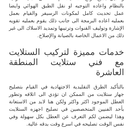
بالنظام واعاده التوجيه او نقل الطبق الهوائي وايضا
عمل تحديث كامل لمكونات الرسيفر والقيام بعمل
بعمليه اعاده البرمجة الى جانب ذلك يقوم بعمليه تقويه
الإشارة وتوليف القنوات وترتيبها وتمديد الاسلاك الى غير
ذلك من الاعمال الخاصة بالصيانة والإصلاح.
خدمات مميزة لتركيب الستلايت
مع فني ستلايت المنطقة
العاشرة
بالتأكيد الطرق التقليدية الاجتهادية في القيام بتصليح
جهاز ستلايت من الممكن ان تؤدي الى اتلافه وتطور
العطل الموجود اكثر واكثر ولكن هنا لابد من الاستعانة
بأحد الفنيين المتخصصين في تصليح اجهزه الستلايت
وهذا ليضمن لكم التعرف عن العطل بكل سهولة وفي
نفس الوقت تصليحه في اسرع وقت بدقه عالية.