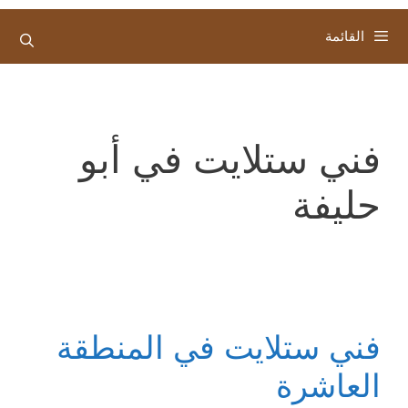
القائمة
فني ستلايت في أبو
حليفة
فني ستلايت في المنطقة
العاشرة