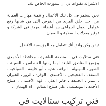
الاشتراك بقنوات بي ان سبورت الخاص بك.
نحن نستمر فى كل تلك الأعمال و تنمية مهارات العمالة
من أجل خلق المزيد من الفرص التى من شأنها رفع
عوامل العمل الجماعى بين أعضاء الفريق فى الشركة و
توفير معدلات السلامة و الضمان.
تيقن وكن واثق أنك تتعامل مع المؤسسة الأفضل.
فني ستلايت في المنطقة العاشرة ، محافظة الأحمدي
وجميع المناطق التابعة لهما ومنها الفنطاس ، العقيلة ،
الظهر ، المهبولة ، الرقة ، هدية ، أبو حليفة ، الصباحية ،
المنقف ، الفحيحيل ، الأحمدي ، الوفرة ، الزور ، الخيران
، بنيدر ، الجليعة ، جابر العلي ، فهد الأحمد ، ، صباح
الأحمد ، النويصيب ، علي صباح السالم ، ام الهيمان .
فني تركيب ستالايت في