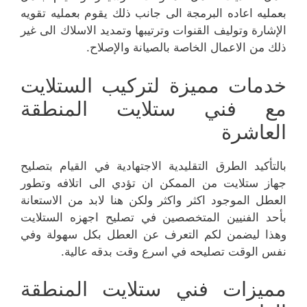
بعمليه اعاده البرمجة الى جانب ذلك يقوم بعمليه تقويه
الإشارة وتوليف القنوات وترتيبها وتمديد الاسلاك الى غير
ذلك من الاعمال الخاصة بالصيانة والإصلاح.
خدمات مميزة لتركيب الستلايت
مع فني ستلايت المنطقة
العاشرة
بالتأكيد الطرق التقليدية الاجتهادية في القيام بتصليح
جهاز ستلايت من الممكن ان تؤدي الى اتلافه وتطور
العطل الموجود اكثر واكثر ولكن هنا لابد من الاستعانة
بأحد الفنيين المتخصصين في تصليح اجهزه الستلايت
وهذا ليضمن لكم التعرف عن العطل بكل سهولة وفي
نفس الوقت تصليحه في اسرع وقت بدقه عالية.
مميزات فني ستلايت المنطقة