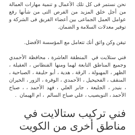
نحن نستمر فى كل تلك الأعمال و تنمية مهارات العمالة
من أجل خلق المزيد من الفرص التى من شأنها رفع
عوامل العمل الجماعى بين أعضاء الفريق فى الشركة و
توفير معدلات السلامة و الضمان.
تيقن وكن واثق أنك تتعامل مع المؤسسة الأفضل.
فني ستلايت في المنطقة العاشرة ، محافظة الأحمدي
وجميع المناطق التابعة لهما ومنها الفنطاس ، العقيلة ،
الظهر ، المهبولة ، الرقة ، هدية ، أبو حليفة ، الصباحية ،
المنقف ، الفحيحيل ، الأحمدي ، الوفرة ، الزور ، الخيران
، بنيدر ، الجليعة ، جابر العلي ، فهد الأحمد ، ، صباح
الأحمد ، النويصيب ، علي صباح السالم ، ام الهيمان .
فني تركيب ستالايت في
مناطق أخرى من الكويت