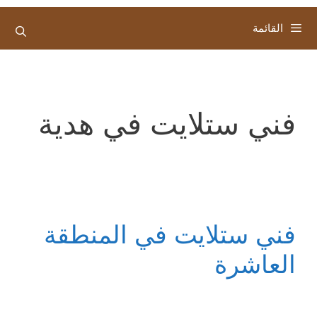
القائمة
فني ستلايت في هدية
فني ستلايت في المنطقة
العاشرة