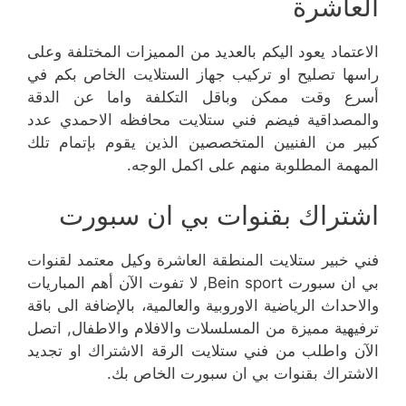
العاشرة
الاعتماد يعود اليكم بالعديد من المميزات المختلفة وعلى
راسها تصليح او تركيب جهاز الستلايت الخاص بكم في
أسرع وقت ممكن وباقل التكلفة واما عن الدقة
والمصداقية فيضم فني ستلايت محافظه الاحمدي عدد
كبير من الفنيين المتخصصين الذين يقوم بإتمام تلك
المهمة المطلوبة منهم على اكمل الوجه.
اشتراك بقنوات بي ان سبورت
فني خبير ستلايت المنطقة العاشرة وكيل معتمد لقنوات
بي ان سبورت Bein sport, لا تفوت الآن أهم المباريات
والاحداث الرياضية الاوروبية والعالمية، بالإضافة الى باقة
ترفيهية مميزة من المسلسلات والافلام والاطفال, اتصل
الآن واطلب من فني ستلايت الرقة الاشتراك او تجديد
الاشتراك بقنوات بي ان سبورت الخاص بك.