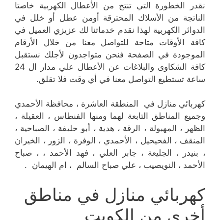
نقدر الخطورة التي تنتج من الأعطال الكهربية خاصتا
الناتجة من الأسلاك المحترقة أومن عطل أو خلل في
الدوائر الكهربية لهذا نقدم خدماتنا لك عزيزي العميل في
كافة الأوقات متاحة للتواصل معنا من خلال الأرقام
الموجودة في الصفحة فنحن متواجدون لأجلك نستقبل
كافة الشكاوى والبلاغات عن الأعطال علي مدار ال 24
ساعة تستطيع التواصل معنا في أي وقت فلا تقلق.
كهربائي منازل في المنطقة العاشرة ، محافظة الأحمدي
وجميع المناطق التابعة لهما ومنها الفنطاس ، العقيلة ،
الظهر ، المهبولة ، الرقة ، هدية ، أبو حليفة ، الصباحية ،
المنقف ، الفحيحيل ، الأحمدي ، الوفرة ، الزور ، الخيران
، بنيدر ، الجليعة ، جابر العلي ، فهد الأحمد ، ، صباح
الأحمد ، النويصيب ، علي صباح السالم ، ام الهيمان .
كهربائي منازل في مناطق
أخرى من الكويت