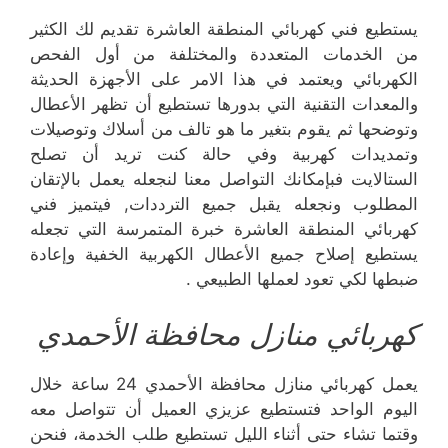
يستطيع فني كهربائي المنطقة العاشرة تقديم لك الكثير
من الخدمات المتعددة والمختلفة من أول الفحص
الكهربائي ويعتمد في هذا الامر على الأجهزة الحديثة
والمعدات التقنية التي بدورها تستطيع أن تظهر الأعطال
وتوضحها ثم يقوم بتغير ما هو تالف من أسلاك وتوصيلات
وتمديدات كهربية وفي حالة كنت تريد أن تصلح
الستالايت فبإمكانك التواصل معنا لنجعله يعمل بالإتقان
المطلوب ونجعله يقبل جميع الترددات, فيتميز فني
كهربائي المنطقة العاشرة خبرة المتمرسة التي تجعله
يستطيع إصلاح جميع الأعطال الكهربية الخفية وإعادة
ضبطها لكي تعود لعملها الطبيعي .
كهربائي منازل محافظة الأحمدي
يعمل كهربائي منازل محافظة الأحمدي 24 ساعة خلال
اليوم الواحد فتستطيع عزيزي العميل أن تتواصل معه
وقتما تشاء حتى أثناء الليل تستطيع طلب الخدمة، فنحن