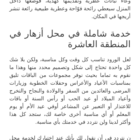
وعاء نباتات عطرية وتقديمها كهدية، فوضعها داخل
المنزل سيعطي رائحة فوّاحة وعطرية طبيعية رائعة تنشر
أريجها في المكان.
خدمة شاملة في محل أزهار في
المنطقة العاشرة
لعل الورود تناسب كل وقت وكل مناسبة، ولكن بلا شك
كل واحدة تحتاج إلى شكل وتصميم محدد منها وهذا ما
نقوم به تماما بحيث نوفر مجموعات من الباقات تليق
بمناسبات الأعياد والأعراس وحفلات الخطوبة وزيارات
المرضى والعائدين من السفر والولادة والنجاح والتخرج
وأعياد الميلاد أو عيد الحب أو رأس السنة أو باقات
للاعتذار أو التعبير عن المشاعر أوفي عيد الأم أو يوم
المعلم أو أي مناسبة أخرى خاصة لك، ستجد كل هذا
وأكثر لدينا ولن نتردد في خدمتك بأي مناسبة.
ن نتردد في أن نقول لك بأنك عند اختيارك لخدمة محل