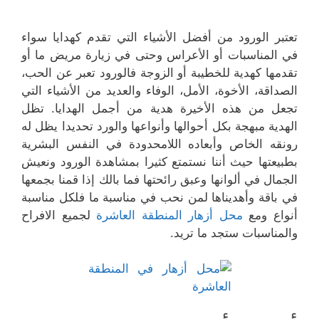
تعتبر الورود من أفضل الأشياء التي تقدم كهدايا سواء
في المناسبات أو الأعراس وحتى في زيارة مريض ما أو
تقدمها كهدية للخطيبة أو الزوجة فالورود تعبر عن الحب،
الصداقة، الأخوة، الأمل، الوفاء والعديد من الأشياء التي
تجعل من هذه الأخيرة هدية من أجمل الهدايا. تظل
الهدية مبهجة بكل أحوالها وأنواعها والورد تحديدا يظل له
رونقه الخاص وأبعاده اللامحدودة في النفس البشرية
بطبيعتها حيث أننا نستمتع كثيرا بمشاهدة الورود ونعيش
الجمال في ألوانها وعبق رائحتها فما بالك إذا قمنا بجمعها
في باقة وأهديناها لمن نحب في مناسبة ما فلكل مناسبة
أنواع ومع
محل أزهار المنطقة العاشرة
لجميع الافراح
والمناسبات ستجد ما تريد.