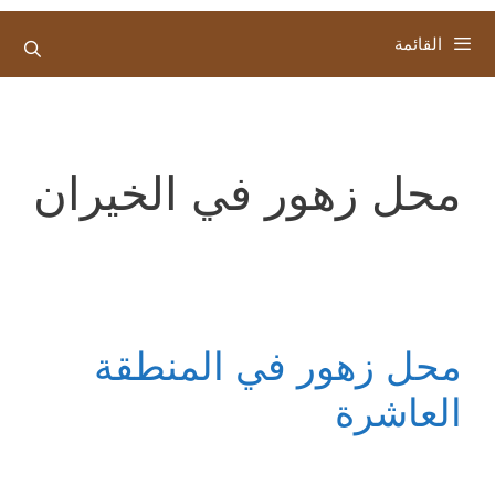
القائمة
محل زهور في الخيران
محل زهور في المنطقة
العاشرة