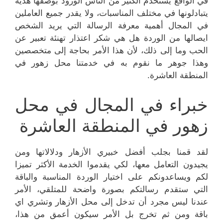
في الواقع يستخدم الكثير من الناس الورود بوصفها هدية
يتبادلونها في مختلف المناسبات، ولا يقدر جميع العاملين
في المجال أهمية معرفة الرسالة التي يريد الشخص
ايصالها من الوردة هل هي شكر اعتذار تهنئة تعبير عن
الحب وما إلى ذلك، لأن هذا الأمر بحاجة إلى متخصصين
وهذا جوهر ما نقوم به في خدمتنا محل زهور في
المنطقة العاشرة.
خبراء في المجال في محل
زهور في المنطقة العاشرة
لقد قمنا بجلب أفضل خبيري الأزهار ودلالاتها ومن
يجيدون التعامل معها، لكي يقدموا الخدمة الأكثر تميزا
لكم ويساعدونكم على اختيار الوردة المناسبة والباقة
التي ستقدم رسالتكم بصورة واضحة للمتلقي، الأمر
عندنا ليس مجرد أن تدخل إلى محل الأزهار وتشري اي
باقة ومن ثم تخرج بل الأمر سيكون أعمق من هذا،