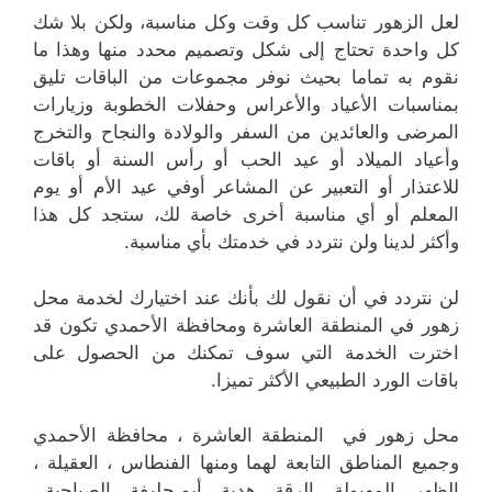
لعل الزهور تناسب كل وقت وكل مناسبة، ولكن بلا شك
كل واحدة تحتاج إلى شكل وتصميم محدد منها وهذا ما
نقوم به تماما بحيث نوفر مجموعات من الباقات تليق
بمناسبات الأعياد والأعراس وحفلات الخطوبة وزيارات
المرضى والعائدين من السفر والولادة والنجاح والتخرج
وأعياد الميلاد أو عيد الحب أو رأس السنة أو باقات
للاعتذار أو التعبير عن المشاعر أوفي عيد الأم أو يوم
المعلم أو أي مناسبة أخرى خاصة لك، ستجد كل هذا
وأكثر لدينا ولن نتردد في خدمتك بأي مناسبة.
لن نتردد في أن نقول لك بأنك عند اختيارك لخدمة محل
زهور في المنطقة العاشرة ومحافظة الأحمدي تكون قد
اخترت الخدمة التي سوف تمكنك من الحصول على
باقات الورد الطبيعي الأكثر تميزا.
محل زهور في المنطقة العاشرة ، محافظة الأحمدي
وجميع المناطق التابعة لهما ومنها الفنطاس ، العقيلة ،
الظهر ، المهبولة ، الرقة ، هدية ، أبو حليفة ، الصباحية ،