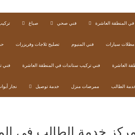
في المنطقة العاشرة
فني صحي
صباغ
تركيب
مظلات سيارات
فني المنيوم
تصليح ثلاجات وفريزرات
حد
قة العاشرة
فني تركيب ستاندات في المنطقة العاشرة
فني ت
دمة الطالب
ممرضات منزل
خدمة توصيل
نجار أبوا
ركز خدمة الطالب في المه