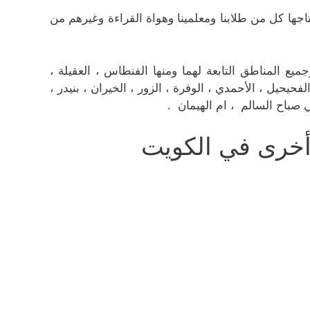
جها كل من طلابنا ومعلمينا وهواة القراءة وغيرهم من
 المناطق التابعة لهما ومنها الفنطاس ، العقيلة ،
لفحيحيل ، الأحمدي ، الوفرة ، الزور ، الخيران ، بنيدر ،
لي صباح السالم ، ام الهيمان .
خرى في الكويت