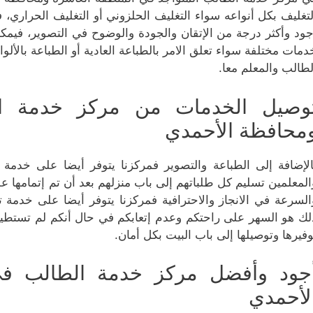
لتغليف بكل أنواعه سواء التغليف الحلزوني أو التغليف الحراري، 
جود وأكثر درجة من الإتقان والجودة والوضوح في التصوير، فيمكنك
دمات مختلفة سواء تعلق الامر بالطباعة العادية أو الطباعة بالأل
لطالب والمعلم معا.
وصيل الخدمات من مركز خدمة ال
محافظة الأحمدي
الإضافة إلى الطباعة والتصوير فمركزنا يتوفر أيضا على خدمة 
المعلمين تسليم كل طلباتهم إلى باب منزلهم بعد أن تم إتمامها ع
السرعة في الانجاز والاحترافية فمركزنا يتوفر أيضا على خدمة
لك هو السهر على راحتكم وعدم إتعابكم في حال أنكم لم تستطيع
وفيرها وتوصيلها إلى باب البيت بكل أمان.
جود وأفضل مركز خدمة الطالب في
لأحمدي