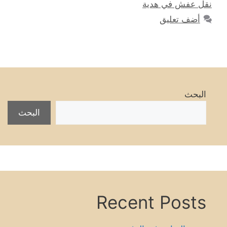
نقل عفش في هدية
أضف تعليق
البحث
البحث
Recent Posts