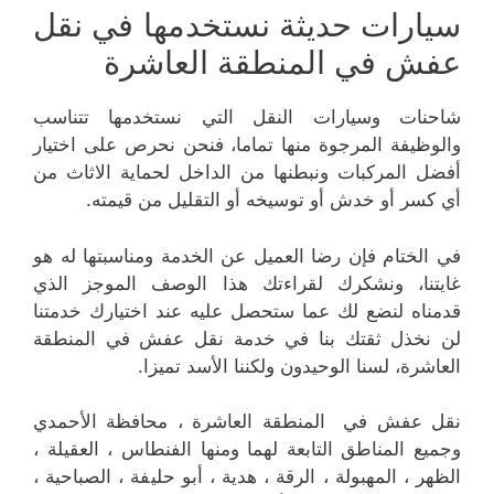
سيارات حديثة نستخدمها في نقل
عفش في المنطقة العاشرة
شاحنات وسيارات النقل التي نستخدمها تتناسب
والوظيفة المرجوة منها تماما، فنحن نحرص على اختيار
أفضل المركبات ونبطنها من الداخل لحماية الاثاث من
أي كسر أو خدش أو توسيخه أو التقليل من قيمته.
في الختام فإن رضا العميل عن الخدمة ومناسبتها له هو
غايتنا، ونشكرك لقراءتك هذا الوصف الموجز الذي
قدمناه لنضع لك عما ستحصل عليه عند اختيارك خدمتنا
لن نخذل ثقتك بنا في خدمة نقل عفش في المنطقة
العاشرة، لسنا الوحيدون ولكننا الأسد تميزا.
نقل عفش في المنطقة العاشرة ، محافظة الأحمدي
وجميع المناطق التابعة لهما ومنها الفنطاس ، العقيلة ،
الظهر ، المهبولة ، الرقة ، هدية ، أبو حليفة ، الصباحية ،