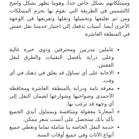
وممتلكاتهم بشكل خاص جدا، وهوما يظهر بشكل واضح
كالشمس في الطريقة التي نقوم بها بحزم الممتلكات
ومن ثم تغليفها وتحميلها ونقلها وتفريغها في الوجهة
الأخرى أيضا. أسباب تدفعك إلى اختيار خدمتنا نقل عفش
في المنطقة العاشرة
عاملين مدربين ومحترفين وذوي خبرة عالية
وعلى دراية بأفضل التقنيات والطرق لنقل
العفش.
الاجابة على أي تساؤل قد يعلق في ذهنك في أي
وقت.
معرفة تامة ودراية بالمنطقة العاشرة ومحافظة
الأحمدي وضواحيها وشوارعها لضمان النقل إلى
أي وجهة قد ترغب بها.
أسعارنا معقولة ومنافسة وبمتناول أيدي الجميع
تأكد بأنك ستحصل على أنسب سعر ممكن.
خدمة النقل الخاصة بنا شاملة تماما وتغطي جميع
أنواع الأثاث وفي جميع أوقات السنة.