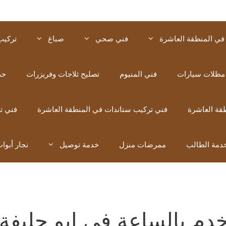
في المنطقة العاشرة
فني صحي
صباغ
تركيب
مظلات سيارات
فني المنيوم
تصليح ثلاجات وفريزرات
حد
قة العاشرة
فني تركيب ستاندات في المنطقة العاشرة
فني ت
دمة الطالب
ممرضات منزل
خدمة توصيل
نجار أبوا
دم بالساعة في ابو حليفة