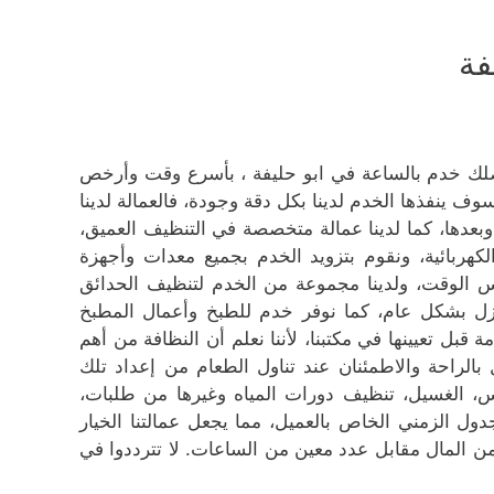
فة
يصلك خدم بالساعة في ابو حليفة ، بأسرع وقت وأرخص
وف ينفذها الخدم لدينا بكل دقة وجودة، فالعمالة لدينا
بعدها، كما لدينا عمالة متخصصة في التنظيف العميق،
لكهربائية، ونقوم بتزويد الخدم بجميع معدات وأجهزة
 الوقت، ولدينا مجموعة من الخدم لتنظيف الحدائق
منزل بشكل عام، كما نوفر خدم للطبخ وأعمال المطبخ
بل تعيينها في مكتبنا، لأننا نعلم أن النظافة من أهم
لراحة والاطمئنان عند تناول الطعام من إعداد تلك
بس، الغسيل، تنظيف دورات المياه وغيرها من طلبات،
ول الزمني الخاص بالعميل، مما يجعل عمالتنا الخيار
من المال مقابل عدد معين من الساعات. لا تترددوا في