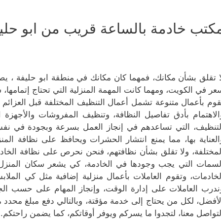
كتب خادمة بالساعة قريب من ابو حلي
ا تقلق بشأن مكانك، فمهما كان مكانك في منطقة ابو حليفة ، 
عر في الكويت، ومهما كانت المهمة المنزلية التي تحتاج إتمامها، س
قوم بأعمال متنوعة تشمل أعمال التنظيف المختلفة قبل العزائم و
الاهتمام بأدق تفاصيل النظافة، وتنظيف المفروشات والأجهزة ا
لتنظيف، التي تساعدهم في إنجاز العمل بسرعة وبجودة في نفس
العناية بها، مما يمنع انتشار الحشرات ويحافظ على نظافة ال
لمختلفة، ولا تقلق بشأن نظافتهم، فنحن نحرص على نظافة الخادمة ق
لسمات التي يجب وجودها في الخادمة، كي يشعر سكان المنزل با
لخادمات، وتقوم العاملات بأعمال منزلية إضافية مثل كي الملا
ندرب العاملات على إدارة الوقت، وإنجاز المهام على حسب الجد
لأفضل، لكل من يحتاج إلى خدمة مؤقتة، وبالتالي دفع مبلغ محدد 
لتواصل معنا، لتجدوا ما يسركم ويوفر أوقاتكم، كما يضمن راحتكم.