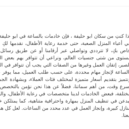
ذا كنتِ من سكان ابو حليفة ، فإن خادمات بالساعة في ابو حليفة 
ي أعباء المنزل الصعبة، حتى خدمة رعاية الأطفال، نقدمها لك
اص بكِ، لا تترددي وتواصلي عبر أرقامنا أو عن طريق رسائل م
ستوى من شتى جنسيات العالم، ونراعي أن تتوافر بهم بعض الصفات
لصبر، إتقان العمل وغيرها من الصفات التي يجب أن تتوافر في الخا
الساعة لإنجاز مهام محددة، على حسب طلب العميل، مما يوفر عليه
نتميز بتقديم أسعار متميزة لمختلف فئات العملاء، وبشهادة الجم
سرع وقت، من أهم سماتنا، فضلاً عن هذا نحن نؤمن بالتخصص،
ختلفة، فبعض الخادمات لدينا متخصصات في رعاية الأطفال، وال
بدعن في تنظيف المنزل بمهارة واحترافية متناهية، كما يمتلكن خ
نازل كبيرة، وإنجاز العمل في عدد محدد من الساعات. لعل كل هذا 
عنا.