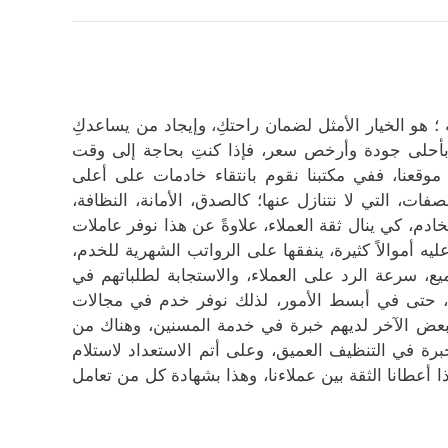
؛ هو الخيار الأمثل لضمان راحتكِ، وإيجاد من يساعدكِ
ِ بأحلى جودة وأرخص سعر، فإذا كنتِ بحاجة إلى وقت
وقعنا، ففي مكتبنا نقوم بانتقاء خادمات على أعلى
، التي لا نتنازل عنها؛ كالصدق، الأمانة، النظافة،
دم، كي ينال ثقة العملاء، علاوةً عن هذا نوفر عاملات
 أموالاً كثيرة، ينفقها على الرواتب الشهرية للخدم،
يع، سرعة الرد على العملاء، والاستجابة لطلباتهم في
 حتى في أبسط الأمور، لذلك نوفر خدم في مجالات
بعض الآخر لديهم خبرة في خدمة المسنين، وهناك من
برة في التنظيف العميق، وعلى أتم الاستعداد لاستلام
أعطانا الثقة بين عملاءنا، وهذا بشهادة كل من تعامل